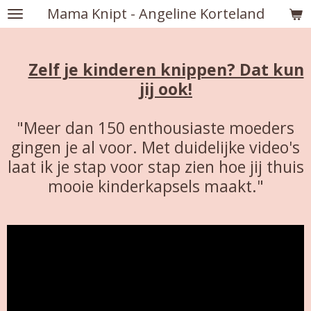
Mama Knipt - Angeline Korteland
Ga
direct
naar
de
Zelf je kinderen knippen? Dat kun
hoofdinhoud
jij ook!
"Meer dan 150 enthousiaste moeders
gingen je al voor. Met duidelijke video's
laat ik je stap voor stap zien hoe jij thuis
mooie kinderkapsels maakt."