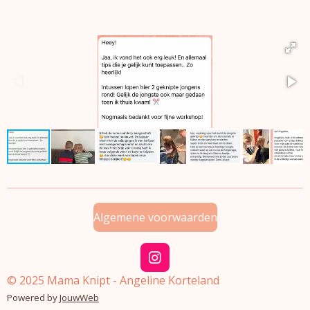
Algemene voorwaarden
I
n
© 2025 Mama Knipt - Angeline Korteland
s
Powered by
JouwWeb
t